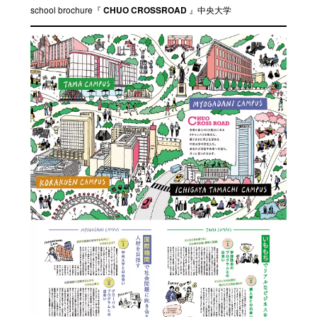
school brochure『
』中央大学
CHUO CROSSROAD