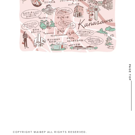
PAGE TOP
COPYRIGHT MAIBEP ALL RIGHTS RESERVED.